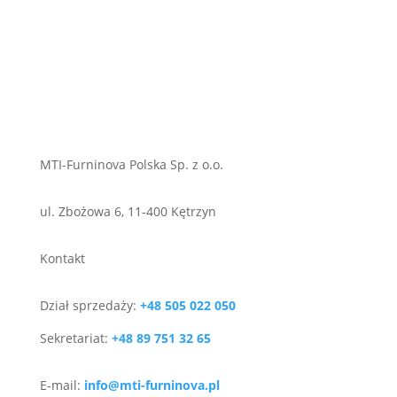
MTI-Furninova Polska Sp. z o.o.
ul. Zbożowa 6, 11-400 Kętrzyn
Kontakt
Dział sprzedaży:
+48 505 022 050
Sekretariat:
+48 89 751 32 65
E-mail:
info@mti-furninova.pl