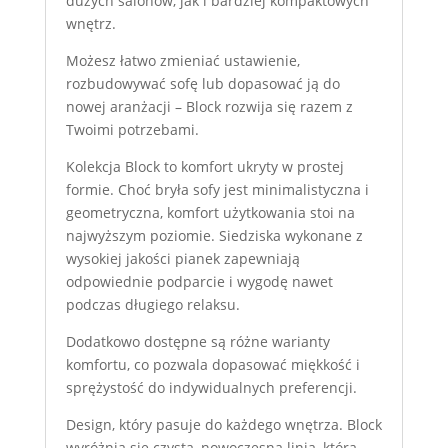
dużych salonów, jak i bardziej kompaktowych
wnętrz.
Możesz łatwo zmieniać ustawienie,
rozbudowywać sofę lub dopasować ją do
nowej aranżacji – Block rozwija się razem z
Twoimi potrzebami.
Kolekcja Block to komfort ukryty w prostej
formie. Choć bryła sofy jest minimalistyczna i
geometryczna, komfort użytkowania stoi na
najwyższym poziomie. Siedziska wykonane z
wysokiej jakości pianek zapewniają
odpowiednie podparcie i wygodę nawet
podczas długiego relaksu.
Dodatkowo dostępne są różne warianty
komfortu, co pozwala dopasować miękkość i
sprężystość do indywidualnych preferencji.
Design, który pasuje do każdego wnętrza. Block
wyróżnia się czystą, nowoczesną linią, która